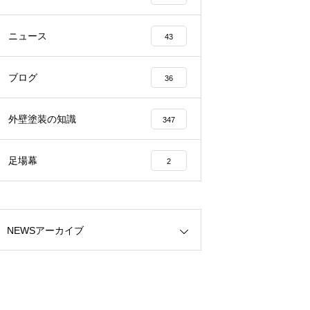
ニュース
43
ブログ
36
外壁塗装の知識
347
足場幕
2
NEWSアーカイブ