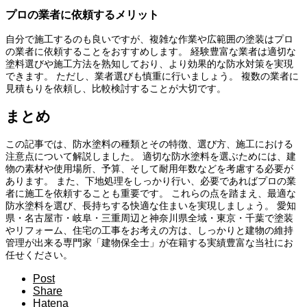
プロの業者に依頼するメリット
自分で施工するのも良いですが、複雑な作業や広範囲の塗装はプロ
の業者に依頼することをおすすめします。 経験豊富な業者は適切な
塗料選びや施工方法を熟知しており、より効果的な防水対策を実現
できます。 ただし、業者選びも慎重に行いましょう。 複数の業者に
見積もりを依頼し、比較検討することが大切です。
まとめ
この記事では、防水塗料の種類とその特徴、選び方、施工における
注意点について解説しました。 適切な防水塗料を選ぶためには、建
物の素材や使用場所、予算、そして耐用年数などを考慮する必要が
あります。 また、下地処理をしっかり行い、必要であればプロの業
者に施工を依頼することも重要です。 これらの点を踏まえ、最適な
防水塗料を選び、長持ちする快適な住まいを実現しましょう。 愛知
県・名古屋市・岐阜・三重周辺と神奈川県全域・東京・千葉で塗装
やリフォーム、住宅の工事をお考えの方は、しっかりと建物の維持
管理が出来る専門家「建物保全士」が在籍する実績豊富な当社にお
任せください。
Post
Share
Hatena