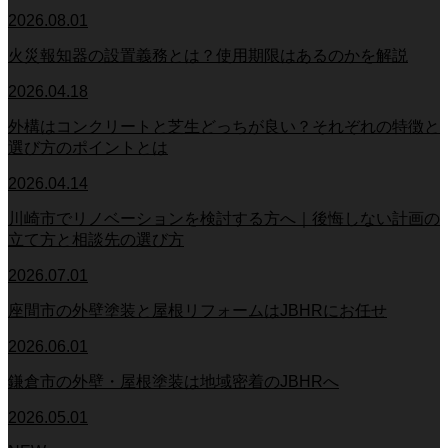
2026.08.01
火災報知器の設置義務とは？使用期限はあるのかを解説
2026.04.18
外構はコンクリートと芝生どっちが良い？それぞれの特徴と
選び方のポイントとは
2026.04.14
川崎市でリノベーションを検討する方へ｜後悔しない計画の
立て方と相談先の選び方
2026.07.01
座間市の外壁塗装と屋根リフォームはJBHRにお任せ
2026.06.01
鎌倉市の外壁・屋根塗装は地域密着のJBHRへ
2026.05.01