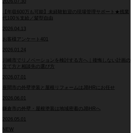
2026.07.30
【年収600万も可能】未経験歓迎の現場管理サポート★残業
代100％支給／髪型自由
2026.04.13
お客様アンケート401
2026.01.24
川崎市でリノベーションを検討する方へ｜後悔しない計画の
立て方と相談先の選び方
2026.07.01
座間市の外壁塗装と屋根リフォームはJBHRにお任せ
2026.06.01
鎌倉市の外壁・屋根塗装は地域密着のJBHRへ
2026.05.01
NEW