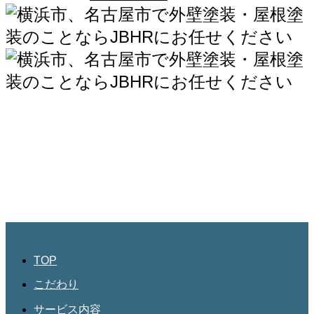
JBHR横浜
神奈川県横浜市西区南幸2丁目17番9号
島田ビル3階
045-534-3884
JBHR名古屋
愛知県名古屋市北区三軒町182
第三協和3階
052-684-4535
TOP
こだわり
サービス内容