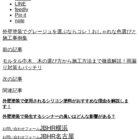
LINE
feedly
Pin it
note
外壁塗装でグレージュを選ぶならコレ！おしゃれな色選びと
施工事例集
前の記事
モルタル巾木、木の選び方から施工方法まで徹底解説！雨漏
り対策もバッチリ
次の記事
関連記事
外壁塗装で使用されるシリコン塗料がおすすめな理由を解説しま
す！
外壁塗装で発生するシンナーの臭いはどんな影響がある？
JBHR横浜
お問い合わせフォーム
JBHR名古屋
お問い合わせフォーム