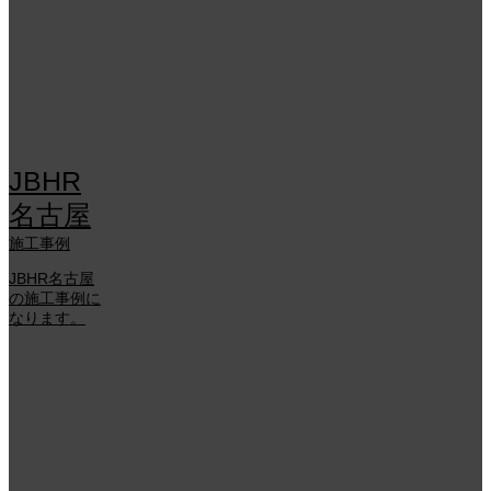
JBHR
名古屋
施工事例
JBHR名古屋
の施工事例に
なります。