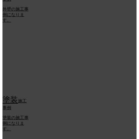
外壁の施工事
例になりま
す。
塗装
施工
事例
塗装の施工事
例になりま
す。