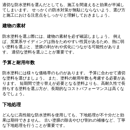
適切な防水塗料を選んだとしても、施工を間違えると効果が半減し
てしまいます。 せっかくの防水対策が無駄にならないよう、選び方
と施工における注意点をしっかりと理解しておきましょう。
建物の素材
防水塗料を選ぶ際には、建物の素材を必ず確認しましょう。 例え
ば、窯業系サイディングは熱をためやすい性質があるため、熱に弱
い塗料を選ぶと、塗膜の剥がれや劣化につながる可能性がありま
す。 適切な塗料を選ぶことが重要です。
予算と耐用年数
防水塗料には様々な価格帯のものがあります。 予算に合わせて適切
な塗料を選びましょう。 また、塗料の耐用年数も考慮する必要があ
ります。 短期間で塗り替えが必要となる塗料よりも、高耐久性で長
持ちする塗料を選ぶ方が、長期的なコストパフォーマンスは高くな
るでしょう。
下地処理
どんなに高性能な防水塗料を使用しても、下地処理が不十分だと効
果は期待できません。 古い塗膜の除去やひび割れの補修など、丁寧
な下地処理を行うことが重要です。