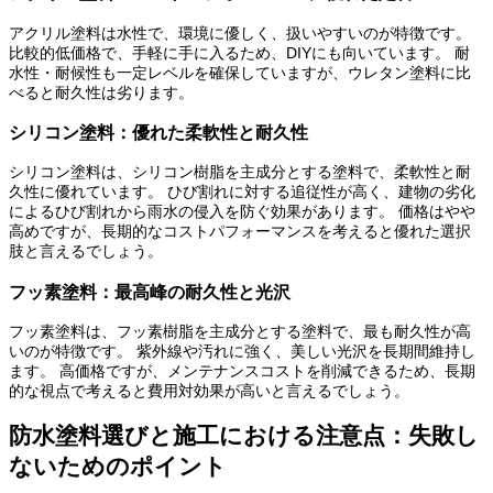
アクリル塗料は水性で、環境に優しく、扱いやすいのが特徴です。
比較的低価格で、手軽に手に入るため、DIYにも向いています。 耐
水性・耐候性も一定レベルを確保していますが、ウレタン塗料に比
べると耐久性は劣ります。
シリコン塗料：優れた柔軟性と耐久性
シリコン塗料は、シリコン樹脂を主成分とする塗料で、柔軟性と耐
久性に優れています。 ひび割れに対する追従性が高く、建物の劣化
によるひび割れから雨水の侵入を防ぐ効果があります。 価格はやや
高めですが、長期的なコストパフォーマンスを考えると優れた選択
肢と言えるでしょう。
フッ素塗料：最高峰の耐久性と光沢
フッ素塗料は、フッ素樹脂を主成分とする塗料で、最も耐久性が高
いのが特徴です。 紫外線や汚れに強く、美しい光沢を長期間維持し
ます。 高価格ですが、メンテナンスコストを削減できるため、長期
的な視点で考えると費用対効果が高いと言えるでしょう。
防水塗料選びと施工における注意点：失敗し
ないためのポイント