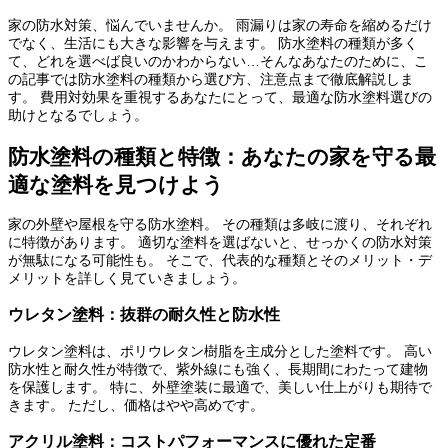
家の防水対策、悩んでいませんか。 雨漏りは家の寿命を縮めるだけ
でなく、生活にも大きな影響を与えます。 防水塗料の種類が多く
て、どれを選べば良いのかわからない…そんなあなたのために、こ
の記事では防水塗料の種類から選び方、注意点まで徹底解説しま
す。 費用対効果を重視するあなたにとって、最適な防水塗料選びの
助けとなるでしょう。
防水塗料の種類と特徴：あなたの家を守る最
適な塗料を見つけよう
家の外壁や屋根を守る防水塗料。 その種類は多岐に渡り、それぞれ
に特徴があります。 適切な塗料を選ばないと、せっかくの防水対策
が無駄になる可能性も。 そこで、代表的な種類とそのメリット・デ
メリットを詳しく見ていきましょう。
ウレタン塗料：抜群の耐久性と防水性
ウレタン塗料は、ポリウレタン樹脂を主成分とした塗料です。 高い
防水性と耐久性が特徴で、紫外線にも強く、長期間にわたって建物
を保護します。 特に、外壁塗装に最適で、美しい仕上がりも期待で
きます。 ただし、価格はやや高めです。
アクリル塗料：コストパフォーマンスに優れた定番