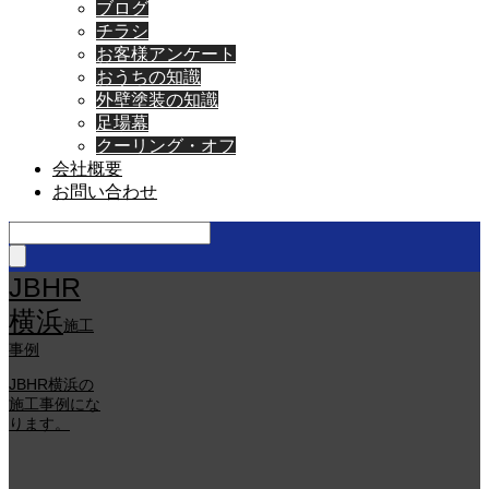
ブログ
チラシ
お客様アンケート
おうちの知識
外壁塗装の知識
足場幕
クーリング・オフ
会社概要
お問い合わせ
JBHR
横浜
施工
事例
JBHR横浜の
施工事例にな
ります。