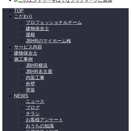
TOP
こだわり
プロフェッショナルチーム
建物保全士
屋根
JBHRのマイホーム検
サービス内容
建物保全士
施工事例
JBHR横浜
JBHR名古屋
内装工事
外壁
塗装
NEWS
ニュース
ブログ
チラシ
お客様アンケート
おうちの知識