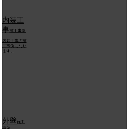
内装工
事
施工事例
内装工事の施
工事例になり
ます。
外壁
施工
事例