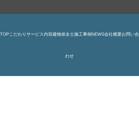
TOP
こだわり
サービス内容
建物保全士
施工事例
NEWS
会社概要
お問い合
© 株式会社 JBHR All Rights Reserved.
わせ