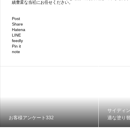
績豊富な当社にお任せください。
Post
Share
Hatena
LINE
feedly
Pin it
note
サイディ
お客様アンケート332
適な塗り