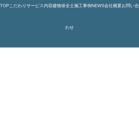
TOP
こだわり
サービス内容
建物保全士
施工事例
NEWS
会社概要
お問い合
© 株式会社 JBHR All Rights Reserved.
わせ