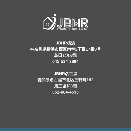
JBHR横浜
神奈川県横浜市西区南幸2丁目17番9号
島田ビル3階
045-534-3884
JBHR名古屋
愛知県名古屋市北区三軒町182
第三協和3階
052-684-4535