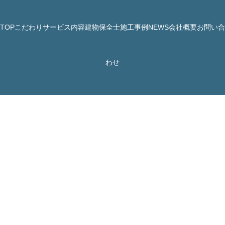
TOP
こだわり
サービス内容
建物保全士
施工事例
NEWS
会社概要
お問い合
© 株式会社 JBHR All Rights Reserved.
わせ