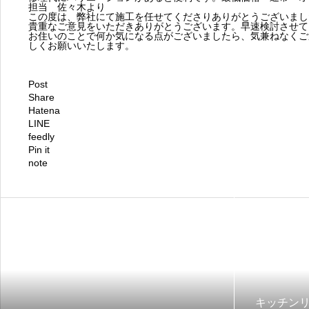
担当 佐々木より
この度は、弊社にて施工を任せてくださりありがとうございまし
貴重なご意見をいただきありがとうございます。早速検討させて
お住いのことで何か気になる点がございましたら、気兼ねなくご
しくお願いいたします。
Post
Share
Hatena
LINE
feedly
Pin it
note
キッチンリ