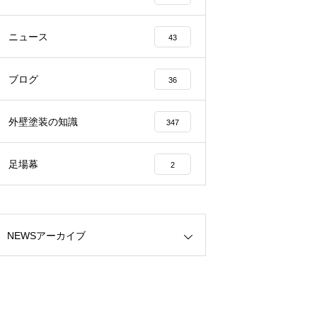
ニュース
43
ブログ
36
外壁塗装の知識
347
足場幕
2
NEWSアーカイブ