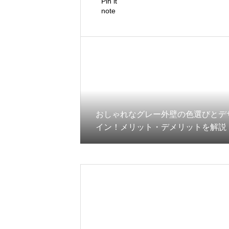
Pin it
note
おしゃれなグレー外壁の色選びとデ
イン！メリット・デメリットを解説