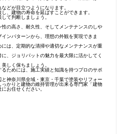
。
れなどが目立つようになります。
復し、建物の寿命を延ばすことができます。
談して判断しましょう。
ン性の高さ、耐久性、そしてメンテナンスのしや
ザインパターンから、理想の外観を実現できま
めには、定期的な清掃や適切なメンテナンスが重
考に、ジョリパットの魅力を最大限に活かしてく
く美しく保ちましょう。
するためには、施工実績と知識を持つプロのサポ
辺と神奈川県全域・東京・千葉で塗装やリフォー
しっかりと建物の維持管理が出来る専門家「建物
社にお任せください。