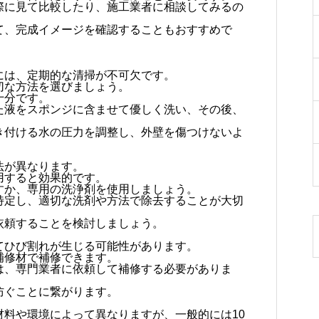
際に見て比較したり、施工業者に相談してみるの
て、完成イメージを確認することもおすすめで
には、定期的な清掃が不可欠です。
切な方法を選びましょう。
十分です。
た液をスポンジに含ませて優しく洗い、その後、
き付ける水の圧力を調整し、外壁を傷つけないよ
法が異なります。
用すると効果的です。
すか、専用の洗浄剤を使用しましょう。
特定し、適切な洗剤や方法で除去することが大切
依頼することを検討しましょう。
てひび割れが生じる可能性があります。
補修材で補修できます。
は、専門業者に依頼して補修する必要がありま
防ぐことに繋がります。
材料や環境によって異なりますが、一般的には10