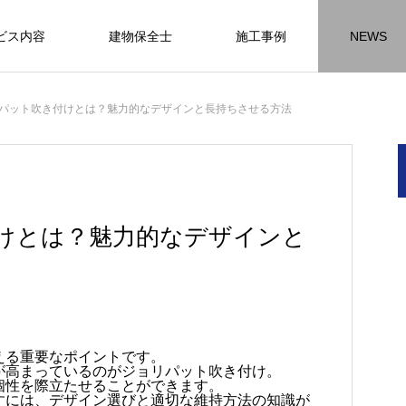
ビス内容
建物保全士
施工事例
NEWS
チラシ
お客様アンケート
おうちの知識
外壁塗装の
パット吹き付けとは？魅力的なデザインと長持ちさせる方法
HR名古屋
内装工事
外
施工事例
施工事例
施工事
けとは？魅力的なデザインと
名古屋の施工事
内装工事の施工事例に
外壁の施工事
ります。
なります。
ます。
方
方
方
【年収600万も可能】未経験歓迎の現
座間市の外壁塗装と屋根リフォームは
建物の点検・維持管理は信頼できる専
お客様アンケート404
火災報知器の設置義務とは？使用期限
座間市の外壁塗装と屋根リフォームは
施工の際は足場幕を設置しています
える重要なポイントです。
が高まっているのがジョリパット吹き付け。
先
ン
先
場管理サポート★残業代100％支給／
JBHRにお任せ
門家へ （チラシ）②
はあるのかを解説
JBHRにお任せ
2026.01.25
2020.05.25
個性を際立たせることができます。
髪型自由
すには、デザイン選びと適切な維持方法の知識が
2026.04.13
2026.06.01
2020.03.09
2026.04.18
2026.06.01