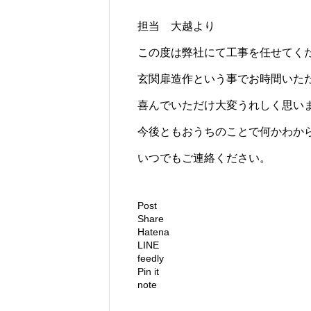
担当 大越より
この度は弊社にて工事を任せてく
玄関扉造作という事でお時間いた
喜んでいただけ大変うれしく思い
今後ともおうちのことで何かわか
いつでもご連絡ください。
Post
Share
Hatena
LINE
feedly
Pin it
note