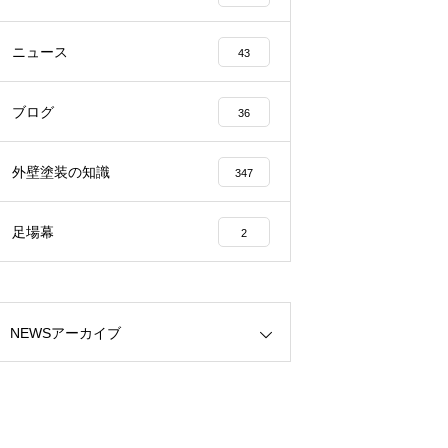
ニュース
43
ブログ
36
外壁塗装の知識
347
足場幕
2
NEWSアーカイブ