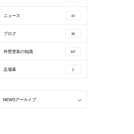
ニュース
43
ブログ
36
外壁塗装の知識
347
足場幕
2
NEWSアーカイブ