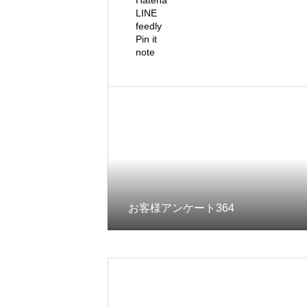
Hatena
LINE
feedly
Pin it
note
お客様アンケート364