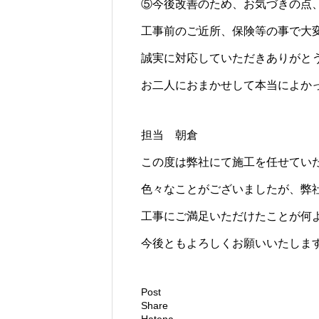
⑤今後改善のため、お気づきの点
工事前のご近所、保険等の事で大
誠実に対応していただきありがと
お二人におまかせして本当によか
担当 朝倉
この度は弊社にて施工を任せてい
色々なことがございましたが、弊
工事にご満足いただけたことが何
今後ともよろしくお願いいたしま
Post
Share