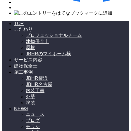
TOP
こだわり
プロフェッショナルチーム
建物保全士
屋根
JBHRのマイホーム検
サービス内容
建物保全士
施工事例
JBHR横浜
JBHR名古屋
内装工事
外壁
塗装
NEWS
ニュース
ブログ
チラシ