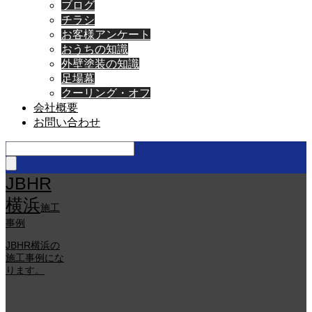
ブログ
チラシ
お客様アンケート
おうちの知識
外壁塗装の知識
足場幕
クーリング・オフ
会社概要
お問い合わせ
JBHR
横浜
施工
事例
JBHR横浜の
施工事例にな
ります。