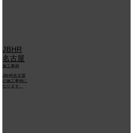
JBHR
名古屋
施工事例
JBHR名古屋
の施工事例に
なります。