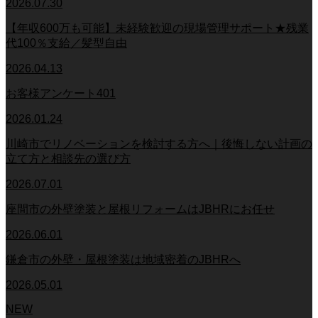
2026.07.30
【年収600万も可能】未経験歓迎の現場管理サポート★残業
代100％支給／髪型自由
2026.04.13
お客様アンケート401
2026.01.24
川崎市でリノベーションを検討する方へ｜後悔しない計画の
立て方と相談先の選び方
2026.07.01
座間市の外壁塗装と屋根リフォームはJBHRにお任せ
2026.06.01
鎌倉市の外壁・屋根塗装は地域密着のJBHRへ
2026.05.01
NEW