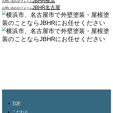
JBHR横浜
お問い合わせフォーム
JBHR名古屋
お問い合わせフォーム
JBHR横浜
神奈川県横浜市西区南幸2丁目17番9号
島田ビル3階
045-534-3884
JBHR名古屋
愛知県名古屋市北区三軒町182
第三協和3階
052-684-4535
TOP
こだわり