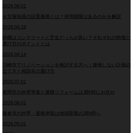
2026.08.01
火災報知器の設置義務とは？使用期限はあるのかを解説
2026.04.18
外構はコンクリートと芝生どっちが良い？それぞれの特徴と
選び方のポイントとは
2026.04.14
川崎市でリノベーションを検討する方へ｜後悔しない計画の
立て方と相談先の選び方
2026.07.01
座間市の外壁塗装と屋根リフォームはJBHRにお任せ
2026.06.01
鎌倉市の外壁・屋根塗装は地域密着のJBHRへ
2026.05.01