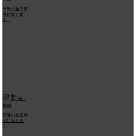
外壁の施工事
例になりま
す。
塗装
施工
事例
塗装の施工事
例になりま
す。