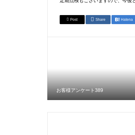
定期点検もございますので、今後
Post
Share
Hatena
お客様アンケート389