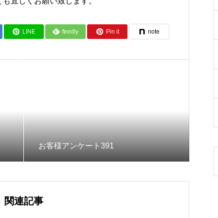
とも宜しくお願い致します。
LINE
feedly
Pin it
note
お客様アンケート391
関連記事