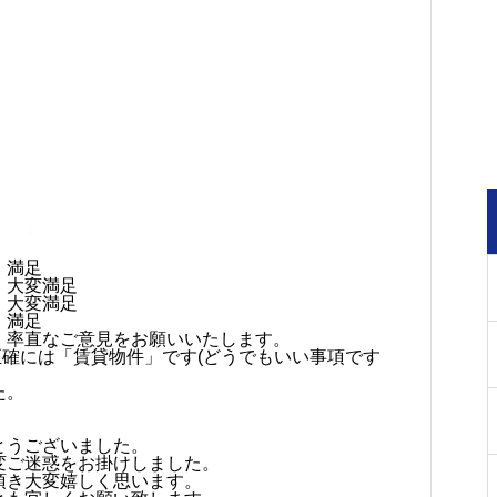
・満足
・大変満足
・大変満足
・満足
、率直なご意見をお願いいたします。
確には「賃貸物件」です(どうでもいい事項です
た。
とうございました。
変ご迷惑をお掛けしました。
頂き大変嬉しく思います。