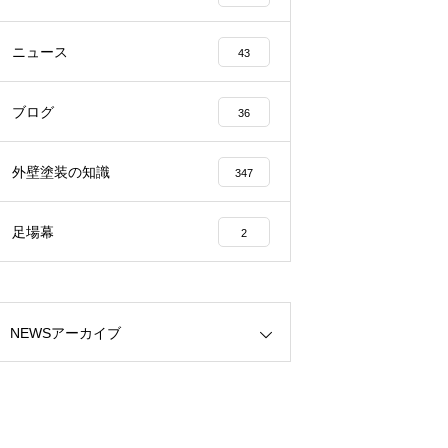
ニュース
43
ブログ
36
外壁塗装の知識
347
足場幕
2
NEWSアーカイブ