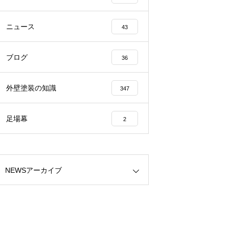
ニュース
43
ブログ
36
外壁塗装の知識
347
足場幕
2
NEWSアーカイブ