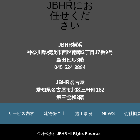
JBHR横浜
神奈川県横浜市西区南幸2丁目17番9号
島田ビル3階
045-534-3884
JBHR名古屋
愛知県名古屋市北区三軒町182
第三協和3階
052-684-4535
サービス内容
建物保全士
施工事例
NEWS
会社概
© 株式会社 JBHR All Rights Reserved.