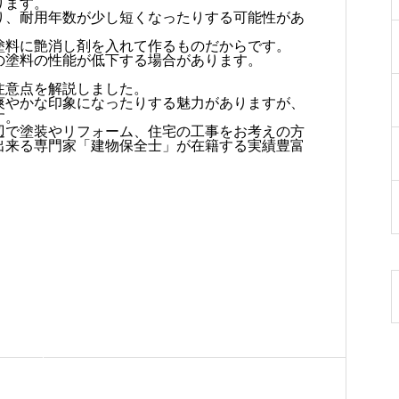
ります。
り、耐用年数が少し短くなったりする可能性があ
塗料に艶消し剤を入れて作るものだからです。
の塗料の性能が低下する場合があります。
注意点を解説しました。
爽やかな印象になったりする魅力がありますが、
す。
辺で塗装やリフォーム、住宅の工事をお考えの方
出来る専門家「建物保全士」が在籍する実績豊富