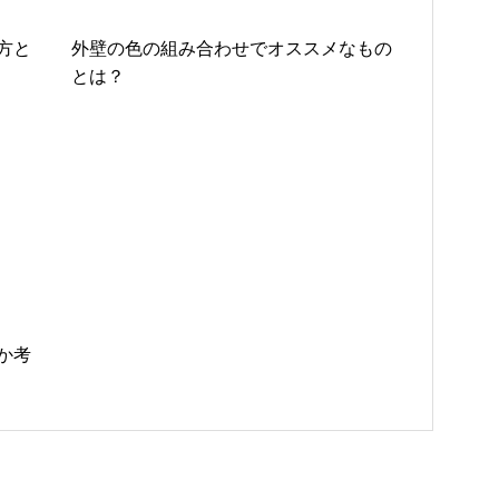
方と
外壁の色の組み合わせでオススメなもの
とは？
か考