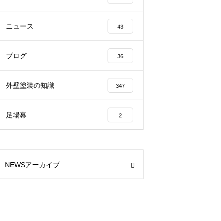
ニュース
43
ブログ
36
外壁塗装の知識
347
足場幕
2
NEWSアーカイブ