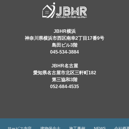
JBHR横浜
神奈川県横浜市西区南幸2丁目17番9号
島田ビル3階
045-534-3884
JBHR名古屋
愛知県名古屋市北区三軒町182
第三協和3階
052-684-4535
サービス内容
建物保全士
施工事例
NEWS
会社概