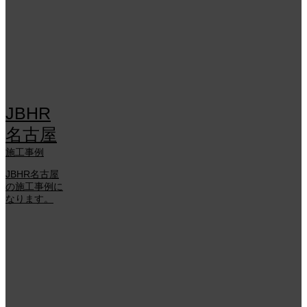
JBHR
名古屋
施工事例
JBHR名古屋
の施工事例に
なります。