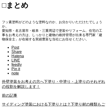
□まとめ
フッ素塗料がどのような塗料なのか、お分かりいただけたでしょう
か。
愛知県・名古屋市・岐阜・三重周辺で塗装やリフォーム、住宅の工
事をお考えの方は、しっかりと建物の維持管理が出来る専門家「建
物保全士」が在籍する実績豊富な当社にお任せください。
Post
Share
Hatena
LINE
feedly
Pin it
note
外壁塗装をお考えの方へ下塗り・中塗り・上塗りのそれぞれ
の役割を解説します！
前の記事
サイディング塗装における下塗りとは？下塗り材の種類もご