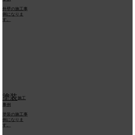
外壁の施工事
例になりま
す。
塗装
施工
事例
塗装の施工事
例になりま
す。