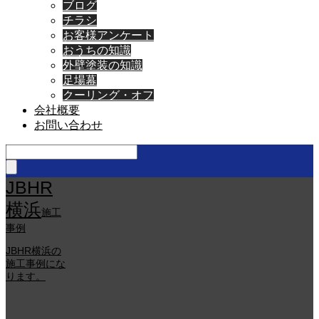
ブログ
チラシ
お客様アンケート
おうちの知識
外壁塗装の知識
足場幕
クーリング・オフ
会社概要
お問い合わせ
JBHR
横浜
施工
事例
JBHR横浜の
施工事例にな
ります。