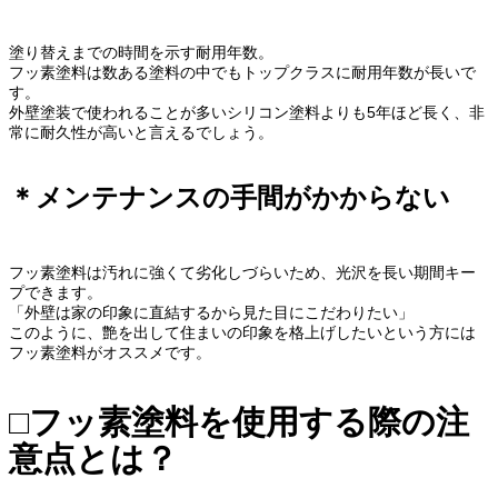
塗り替えまでの時間を示す耐用年数。
フッ素塗料は数ある塗料の中でもトップクラスに耐用年数が長いで
す。
外壁塗装で使われることが多いシリコン塗料よりも5年ほど長く、非
常に耐久性が高いと言えるでしょう。
＊メンテナンスの手間がかからない
フッ素塗料は汚れに強くて劣化しづらいため、光沢を長い期間キー
プできます。
「外壁は家の印象に直結するから見た目にこだわりたい」
このように、艶を出して住まいの印象を格上げしたいという方には
フッ素塗料がオススメです。
□フッ素塗料を使用する際の注
意点とは？