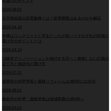
社選びのポイント
2026.08.01
火災報知器の設置義務とは？使用期限はあるのかを解説
2026.04.18
外構はコンクリートと芝生どっちが良い？それぞれの特徴と
選び方のポイントとは
2026.04.14
川崎市でリノベーションを検討する方へ｜後悔しない計画の
立て方と相談先の選び方
2026.07.01
座間市の外壁塗装と屋根リフォームはJBHRにお任せ
2026.06.01
鎌倉市の外壁・屋根塗装は地域密着のJBHRへ
2026.05.01