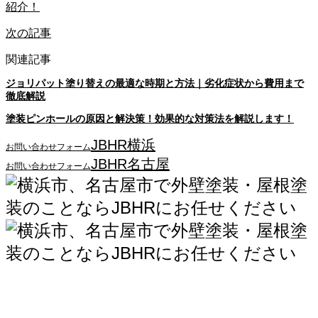
紹介！
次の記事
関連記事
ジョリパット塗り替えの最適な時期と方法｜劣化症状から費用まで
徹底解説
塗装ピンホールの原因と解決策！効果的な対策法を解説します！
JBHR横浜
お問い合わせフォーム
JBHR名古屋
お問い合わせフォーム
JBHR横浜
神奈川県横浜市西区南幸2丁目17番9号
島田ビル3階