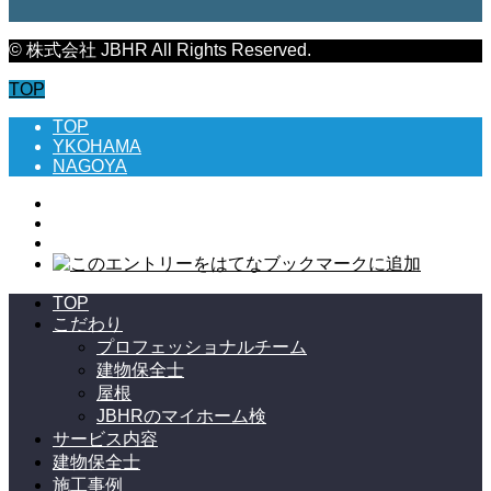
© 株式会社 JBHR All Rights Reserved.
TOP
TOP
YKOHAMA
NAGOYA
TOP
こだわり
プロフェッショナルチーム
建物保全士
屋根
JBHRのマイホーム検
サービス内容
建物保全士
施工事例