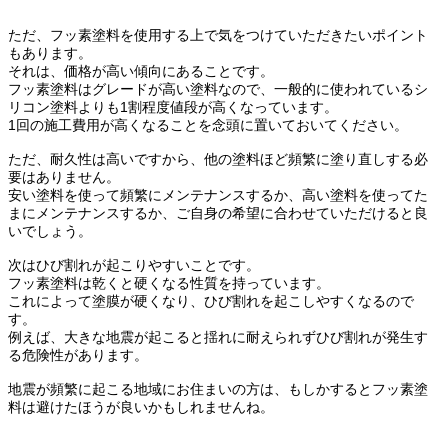
ただ、フッ素塗料を使用する上で気をつけていただきたいポイント
もあります。
それは、価格が高い傾向にあることです。
フッ素塗料はグレードが高い塗料なので、一般的に使われているシ
リコン塗料よりも1割程度値段が高くなっています。
1回の施工費用が高くなることを念頭に置いておいてください。
ただ、耐久性は高いですから、他の塗料ほど頻繁に塗り直しする必
要はありません。
安い塗料を使って頻繁にメンテナンスするか、高い塗料を使ってた
まにメンテナンスするか、ご自身の希望に合わせていただけると良
いでしょう。
次はひび割れが起こりやすいことです。
フッ素塗料は乾くと硬くなる性質を持っています。
これによって塗膜が硬くなり、ひび割れを起こしやすくなるので
す。
例えば、大きな地震が起こると揺れに耐えられずひび割れが発生す
る危険性があります。
地震が頻繁に起こる地域にお住まいの方は、もしかするとフッ素塗
料は避けたほうが良いかもしれませんね。