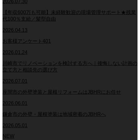
2026.07.30
【年収600万も可能】未経験歓迎の現場管理サポート★残業
代100％支給／髪型自由
2026.04.13
お客様アンケート401
2026.01.24
川崎市でリノベーションを検討する方へ｜後悔しない計画の
立て方と相談先の選び方
2026.07.01
座間市の外壁塗装と屋根リフォームはJBHRにお任せ
2026.06.01
鎌倉市の外壁・屋根塗装は地域密着のJBHRへ
2026.05.01
NEW