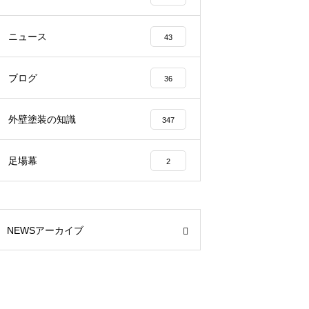
ニュース
43
ブログ
36
外壁塗装の知識
347
足場幕
2
NEWSアーカイブ