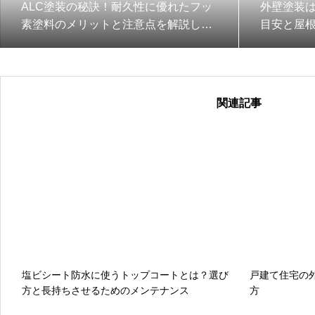
ALC塗装の秘訣！耐久性に優れたフッ
外壁塗装
素塗料のメリットと注意点を解説しま
目安と屋
す
を紹介し
関連記事
塩ビシート防水に使うトップコートとは？選び
戸建て住宅の
方と長持ちさせるためのメンテナンス
方