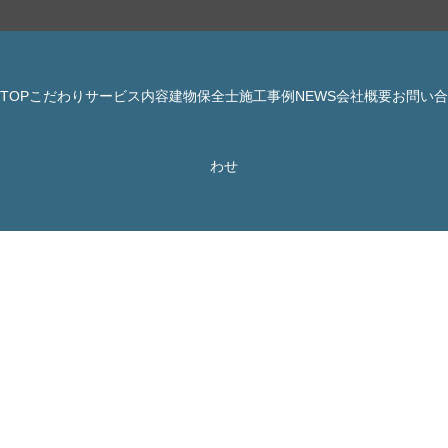
TOP
こだわり
サービス内容
建物保全士
施工事例
NEWS
会社概要
お問い合
© 株式会社 JBHR All Rights Reserved.
わせ