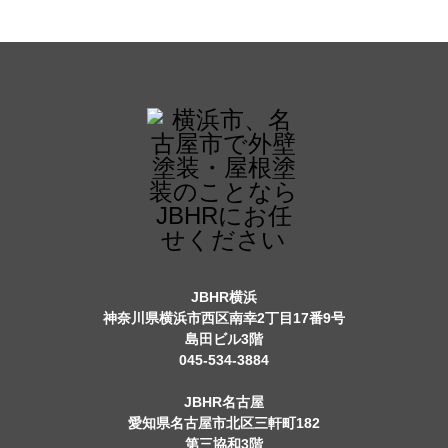
JBHR横浜
神奈川県横浜市西区南幸2丁目17番9号
島田ビル3階
045-534-3884
JBHR名古屋
愛知県名古屋市北区三軒町182
第三協和3階