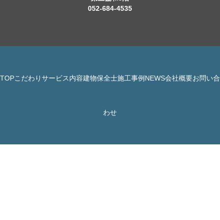
052-684-4535
TOP
こだわり
サービス内容
建物保全士
施工事例
NEWS
会社概要
お問い合
© 株式会社 JBHR All Rights Reserved.
わせ