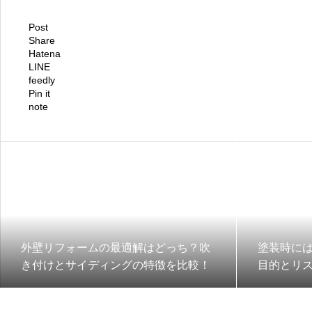
Post
Share
Hatena
LINE
feedly
Pin it
note
外壁リフォームの最適解はどっち？吹
塗装時に
き付けとサイディングの特徴を比較！
目的とリ