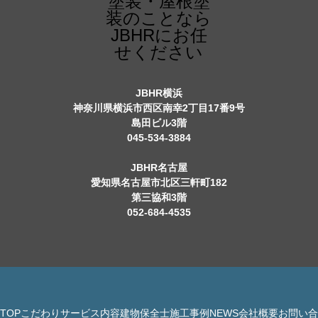
JBHR横浜
神奈川県横浜市西区南幸2丁目17番9号
島田ビル3階
045-534-3884
JBHR名古屋
愛知県名古屋市北区三軒町182
第三協和3階
052-684-4535
TOP
こだわり
サービス内容
建物保全士
施工事例
NEWS
会社概要
お問い合