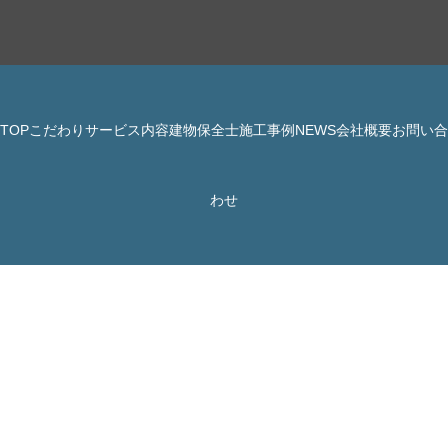
TOP
こだわり
サービス内容
建物保全士
施工事例
NEWS
会社概要
お問い合
© 株式会社 JBHR All Rights Reserved.
わせ